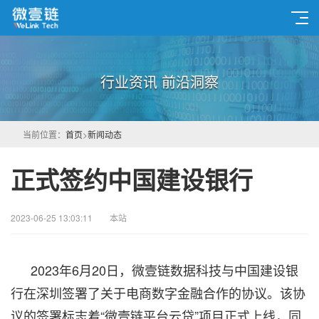
行业资讯 前沿洞察
当前位置：
首页
>
新闻动态
正式签约中国建设银行
2023-06-25 13:03:11
本站
2023年6月20日，微壹链数据科技与中国建设银
行在深圳签署了关于电商数字金融合作的协议。该协
议的签署标志着“微壹链平台云贷”项目正式上线，同