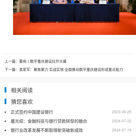
上一篇：
要闻丨数字重庆建设拉开大幕
下一篇：
袁家军：聚焦聚力 实战实效 全面推动数字重庆建设形成重点能力
相关阅读
猜您喜欢
正式签约中国建设银行
2023-06-25
屠光绍：金融科技与银行贷款转型的融合
2024-07-22
银行业改革发展不断取得新突破新成效
2024-07-19