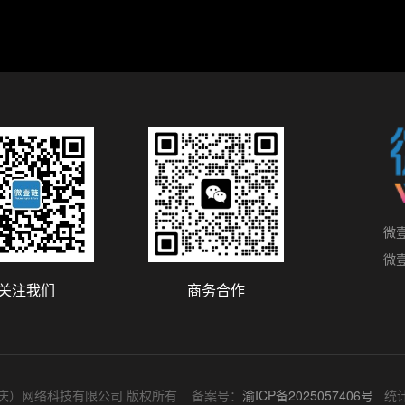
微
微
关注我们
商务合作
ved. 微壹链（重庆）网络科技有限公司 版权所有 备案号：
渝ICP备2025057406号
统计