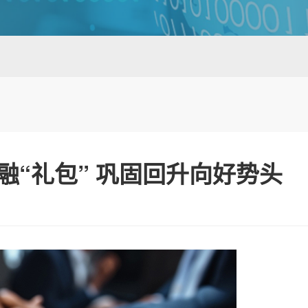
融“礼包” 巩固回升向好势头