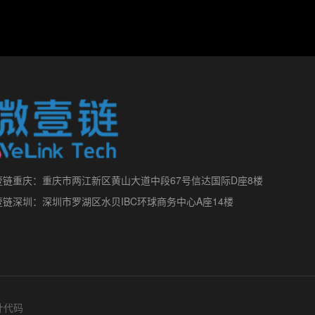
壹链重庆：重庆市两江新区黄山大道中段67号信达国际D座8楼
壹链深圳：深圳市罗湖区水贝IBC环球商务中心A座14楼
代码