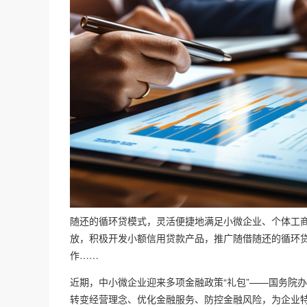
随还的循环贷模式，灵活便捷地满足小微企业、个体工
放，积极开发小额信用贷款产品，推广随借随还的循环贷
作……
近期，中小微企业迎来多项金融政策“礼包”——国务院
转变经营理念、优化金融服务、防控金融风险，为企业