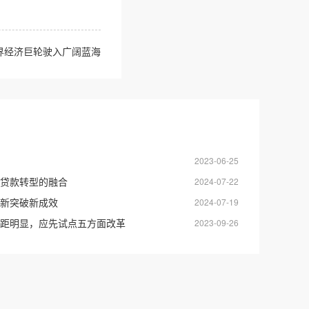
界经济巨轮驶入广阔蓝海
2023-06-25
贷款转型的融合
2024-07-22
新突破新成效
2024-07-19
距明显，应先试点五方面改革
2023-09-26