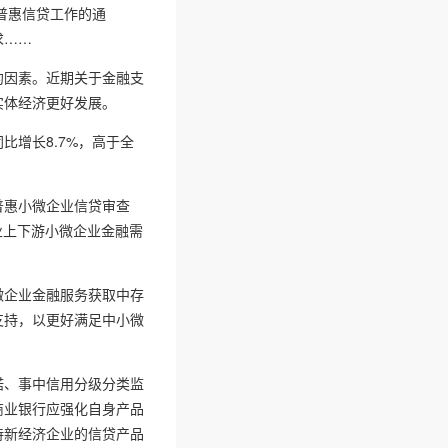
普惠信贷工作的通
求……
约因素。近期关于金融支
实体经济更好发展。
增长8.7%，高于全
普惠小微企业信贷审查
企业上下游小微企业金融需
微企业金融服务获取中存
支持，以更好满足中小微
诺、事中信用分级分类监
商业银行应强化自身产品
持新经济企业的信贷产品